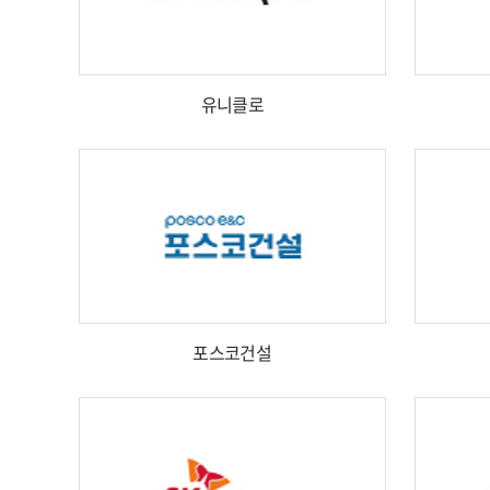
유니클로
포스코건설