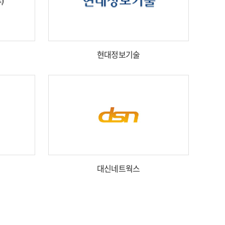
현대정보기술
대신네트웍스