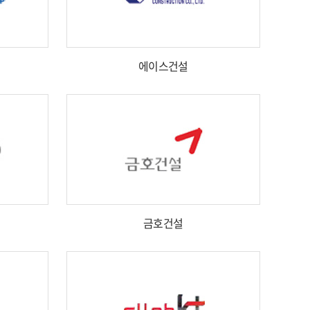
에이스건설
금호건설