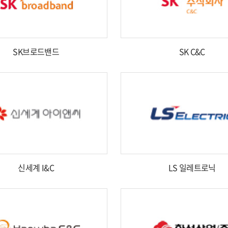
SK브로드밴드
SK C&C
신세계 I&C
LS 일레트로닉