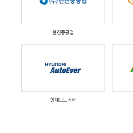
한진중공업
현대오토에버