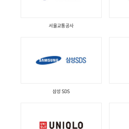
서울교통공사
삼성 SDS