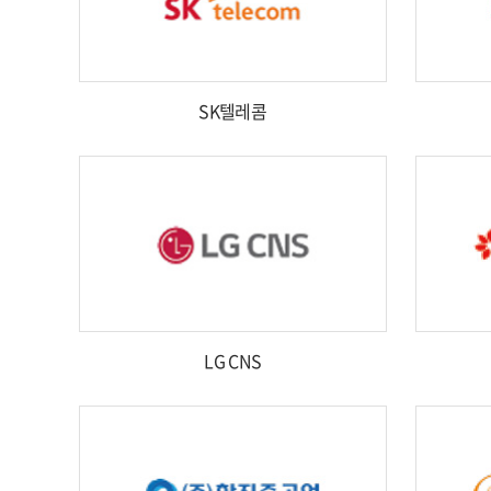
SK텔레콤
LG CNS